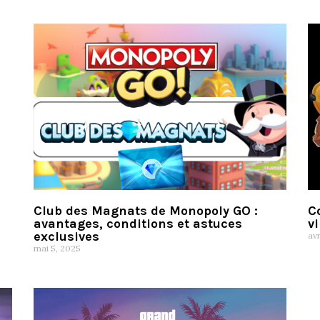
Club des Magnats de Monopoly GO :
C
avantages, conditions et astuces
vi
exclusives
avr
mai 5, 2025