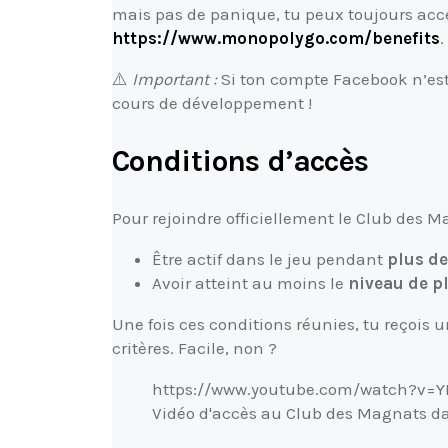
mais pas de panique, tu peux toujours accéde
https://www.monopolygo.com/benefits
.
⚠️
Important :
Si ton compte Facebook n’est 
cours de développement !
Conditions d’accès
Pour rejoindre officiellement le Club des Ma
Être actif dans le jeu pendant
plus de
Avoir atteint au moins le
niveau de p
Une fois ces conditions réunies, tu reçois 
critères. Facile, non ?
https://www.youtube.com/watch?v=
Vidéo d'accès au Club des Magnats d