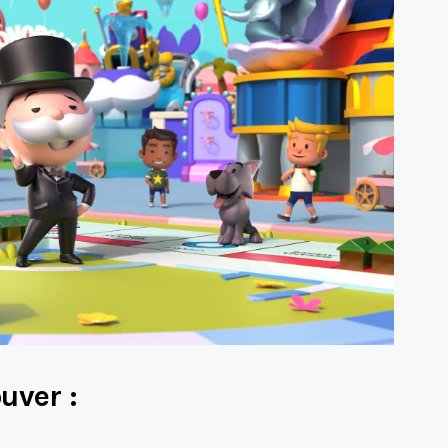
uver :