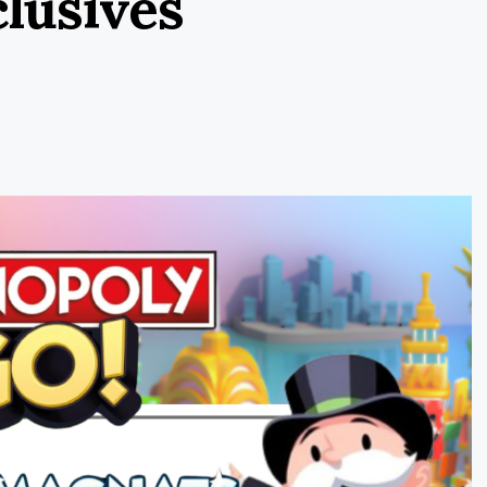
clusives