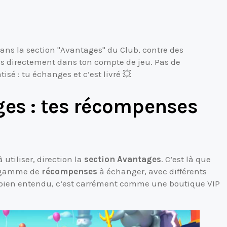
ans la section "Avantages" du Club, contre des
s directement dans ton compte de jeu. Pas de
sé : tu échanges et c’est livré 💥
ges : tes récompenses
 utiliser, direction la
section Avantages
. C’est là que
ne gamme de
récompenses
à échanger, avec différents
 as bien entendu, c’est carrément comme une boutique VIP