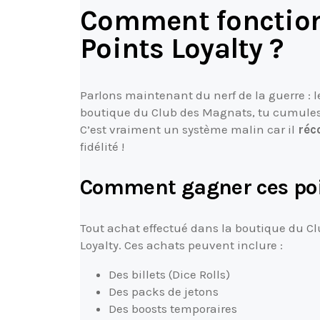
Comment fonction
Points Loyalty ?
Parlons maintenant du nerf de la guerre : 
boutique du Club des Magnats, tu cumules c
C’est vraiment un système malin car il
réc
fidélité !
Comment gagner ces poi
Tout achat effectué dans la boutique du 
Loyalty. Ces achats peuvent inclure :
Des billets (Dice Rolls)
Des packs de jetons
Des boosts temporaires