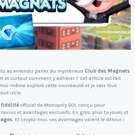
 tu as entendu parler du mystérieux
Club des Magnats
t et surtout comment y adhérer ? Cet article est fait
i moi-même exploré cette nouveauté et je vais tout
tout utile.
e
fidélité
officiel de Monopoly GO!, conçu pour
bonus et avantages exclusifs. En gros, plus tu joues et
tages
. Et croyez-moi, ces avantages valent le détour !