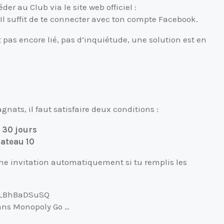
r au Club via le site web officiel :
 Il suffit de te connecter avec ton compte Facebook.
pas encore lié, pas d’inquiétude, une solution est en
gnats, il faut satisfaire deux conditions :
 30 jours
lateau 10
une invitation automatiquement si tu remplis les
YLBhBaDSuSQ
ans Monopoly Go …