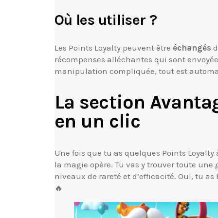
Où les utiliser ?
Les Points Loyalty peuvent être
échangés
d
récompenses alléchantes qui sont envoyée
manipulation compliquée, tout est automati
La section Avanta
en un clic
Une fois que tu as quelques Points Loyalty à
la magie opère. Tu vas y trouver toute u
niveaux de rareté et d’efficacité. Oui, tu
🔥