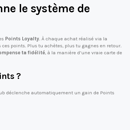
ne le système de
les
Points Loyalty
. À chaque achat réalisé via la
es points. Plus tu achètes, plus tu gagnes en retour.
ompense ta fidélité
, à la manière d’une vraie carte de
nts ?
Club déclenche automatiquement un gain de Points