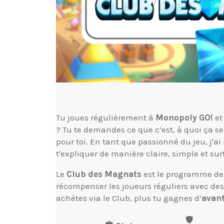
Tu joues régulièrement à
Monopoly GO!
et
? Tu te demandes ce que c’est, à quoi ça ser
pour toi. En tant que passionné du jeu, j'a
t'expliquer de manière claire, simple et sur
Le
Club des Magnats
est le programme d
récompenser les joueurs réguliers avec des 
achètes via le Club, plus tu gagnes d’
avan
🛡️