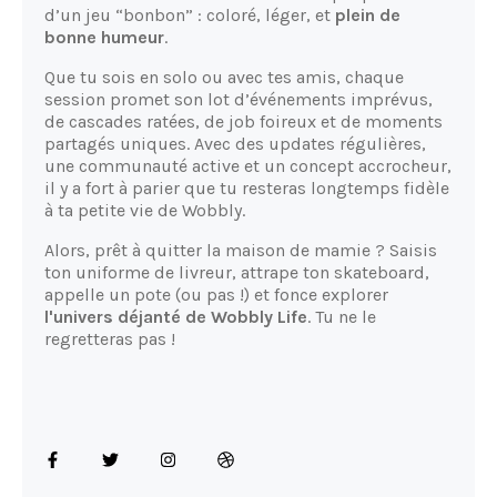
d’un jeu “bonbon” : coloré, léger, et
plein de
bonne humeur
.
Que tu sois en solo ou avec tes amis, chaque
session promet son lot d’événements imprévus,
de cascades ratées, de job foireux et de moments
partagés uniques. Avec des updates régulières,
une communauté active et un concept accrocheur,
il y a fort à parier que tu resteras longtemps fidèle
à ta petite vie de Wobbly.
Alors, prêt à quitter la maison de mamie ? Saisis
ton uniforme de livreur, attrape ton skateboard,
appelle un pote (ou pas !) et fonce explorer
l'univers déjanté de Wobbly Life
. Tu ne le
regretteras pas !