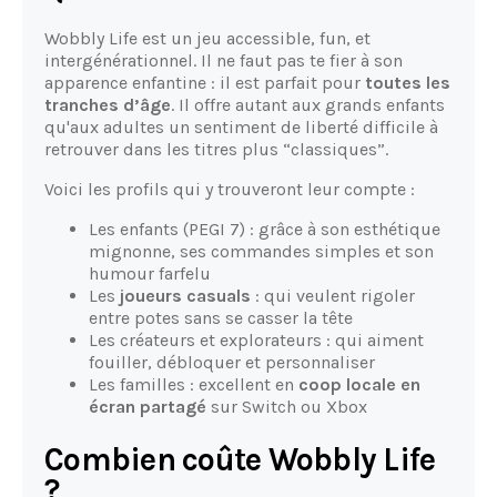
Wobbly Life est un jeu accessible, fun, et
intergénérationnel. Il ne faut pas te fier à son
apparence enfantine : il est parfait pour
toutes les
tranches d’âge
. Il offre autant aux grands enfants
qu'aux adultes un sentiment de liberté difficile à
retrouver dans les titres plus “classiques”.
Voici les profils qui y trouveront leur compte :
Les enfants (PEGI 7) : grâce à son esthétique
mignonne, ses commandes simples et son
humour farfelu
Les
joueurs casuals
: qui veulent rigoler
entre potes sans se casser la tête
Les créateurs et explorateurs : qui aiment
fouiller, débloquer et personnaliser
Les familles : excellent en
coop locale en
écran partagé
sur Switch ou Xbox
Combien coûte Wobbly Life
?