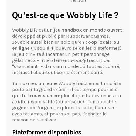
Qu’est-ce que Wobbly Life ?
Wobbly Life est un jeu
sandbox en monde ouvert
développé et publié par RubberBandGames.
Jouable aussi bien en solo qu’en
coop locale ou
en ligne
(jusqu’à 4 joueurs selon les plateformes),
le jeu t’invite à incarner un petit personnage
gélatineux – littéralement
wobbly
traduit par
"chancelant" – dans un monde où tout est coloré,
interactif et surtout complètement barré.
Tu incarnes un jeune Wobbly fraîchement mis à la
porte par ta grand-mère – il est temps pour elle
que tu
trouves un emploi
et que tu deviennes un
adulte responsable (ou presque) ! Ton objectif :
gagner de l’argent
, explorer la carte, t’amuser
avec tes amis, et pourquoi pas, t’acheter la
maison de tes rêves.
Plateformes disponibles