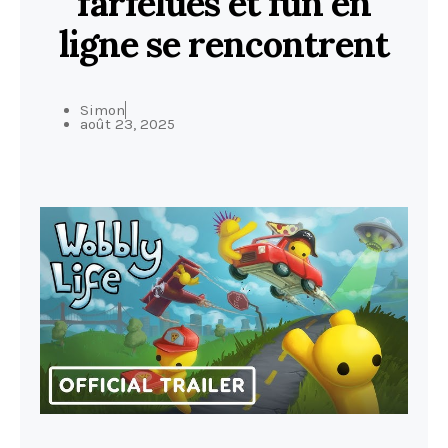
farfelues et fun en
ligne se rencontrent
Simon
août 23, 2025