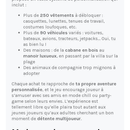
inclut :
Plus de
250 vêtements
à débloquer :
casquettes, lunettes, tenues de travail,
costumes loufoques, etc.
Plus de
90 véhicules
variés : voitures,
bateaux, avions, tracteurs, jetpacks… Oui, tu
as bien lu !
Des maisons : de la
cabane en bois
au
manoir luxueux
, en passant par la villa sur la
plage
Des animaux de compagnie trop mignons à
adopter
Chaque achat te rapproche de
ta propre aventure
personnalisée
, et le jeu encourage joueur à
s’amuser avec ses amis en mode chill ou party-
game selon leurs envies. L’expérience est
tellement libre qu’elle plaira tout autant aux
jeunes joueurs qu’aux adultes cherchant un bon
moment de
détente multijoueur
.