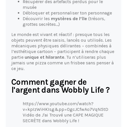
Récupérer des artefacts perdus pour le
musée
Débloquer et personnaliser ton personnage
Découvrir les
mystères de l’île
(trésors,
grottes secrètes...)
Le monde est vivant et réactif : presque tous les
objets peuvent être saisis, lancés ou utilisés. Les
mécaniques physiques délirantes – combinées à
l’esthétique cartoon – participent à rendre chaque
partie
unique et hilarante
. Tu n’utiliseras plus
jamais une pizza comme un frisbee sans penser à
ce jeu.
Comment gagner de
l'argent dans Wobbly Life ?
https://www.youtube.com/watch?
v=kpIzWiHKIsg&pp=0gcJCfwAo7VqN5tD
Vidéo de J'ai Trouvé une CAPE MAGIQUE
SECRÈTE dans Wobbly Life !