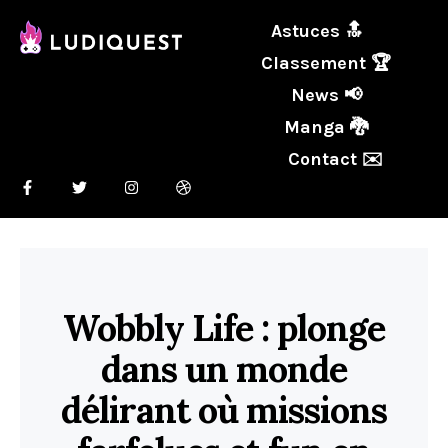
Astuces 🔝
Classement 🏆
News 📢
Manga 🐉
Contact ✉️
Wobbly Life : plonge
dans un monde
délirant où missions