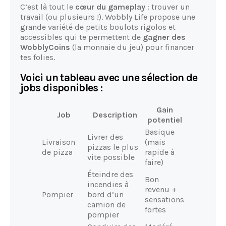
C’est là tout le
cœur du gameplay
: trouver un
travail (ou plusieurs !). Wobbly Life propose une
grande variété de petits boulots rigolos et
accessibles qui te permettent de
gagner des
WobblyCoins
(la monnaie du jeu) pour financer
tes folies.
Voici un tableau avec une sélection de
jobs disponibles :
Gain
Job
Description
potentiel
Basique
Livrer des
Livraison
(mais
pizzas le plus
de pizza
rapide à
vite possible
faire)
Éteindre des
Bon
incendies à
revenu +
Pompier
bord d’un
sensations
camion de
fortes
pompier