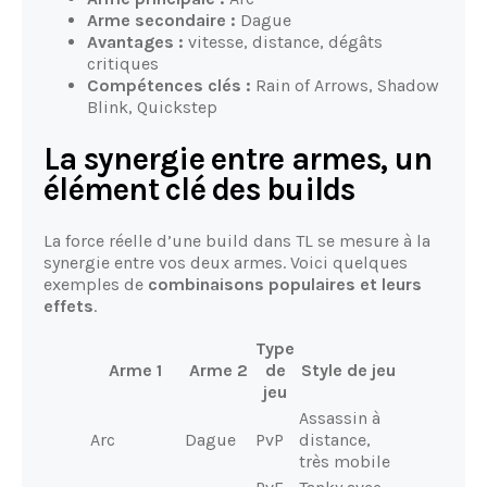
Arme secondaire :
Dague
Avantages :
vitesse, distance, dégâts
critiques
Compétences clés :
Rain of Arrows, Shadow
Blink, Quickstep
La synergie entre armes, un
élément clé des builds
La force réelle d’une build dans TL se mesure à la
synergie entre vos deux armes. Voici quelques
exemples de
combinaisons populaires et leurs
effets
.
Type
Arme 1
Arme 2
de
Style de jeu
jeu
Assassin à
Arc
Dague
PvP
distance,
très mobile