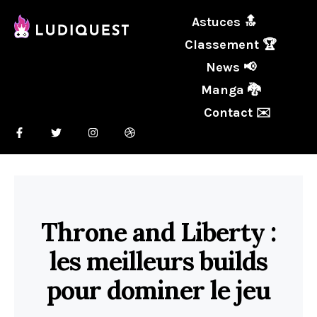
Astuces 🔝
Classement 🏆
News 📢
Manga 🐉
Contact ✉️
Throne and Liberty :
les meilleurs builds
pour dominer le jeu