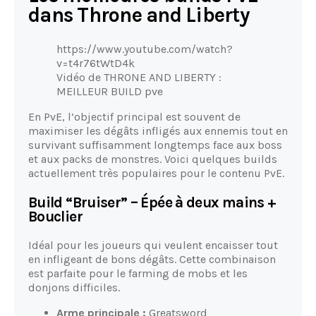
dans Throne and Liberty
https://www.youtube.com/watch?
v=t4r76tWtD4k
Vidéo de THRONE AND LIBERTY :
MEILLEUR BUILD pve
En PvE, l’objectif principal est souvent de
maximiser les dégâts infligés aux ennemis tout en
survivant suffisamment longtemps face aux boss
et aux packs de monstres. Voici quelques builds
actuellement très populaires pour le contenu PvE.
Build “Bruiser” – Épée à deux mains +
Bouclier
Idéal pour les joueurs qui veulent encaisser tout
en infligeant de bons dégâts. Cette combinaison
est parfaite pour le farming de mobs et les
donjons difficiles.
Arme principale :
Greatsword