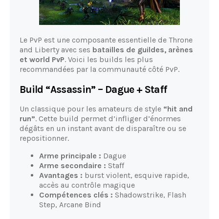
Le PvP est une composante essentielle de Throne
and Liberty avec ses
batailles de guildes, arènes
et world PvP
. Voici les builds les plus
recommandées par la communauté côté PvP.
Build “Assassin” – Dague + Staff
Un classique pour les amateurs de style
“hit and
run”
. Cette build permet d’infliger d’énormes
dégâts en un instant avant de disparaître ou se
repositionner.
Arme principale :
Dague
Arme secondaire :
Staff
Avantages :
burst violent, esquive rapide,
accès au contrôle magique
Compétences clés :
Shadowstrike, Flash
Step, Arcane Bind