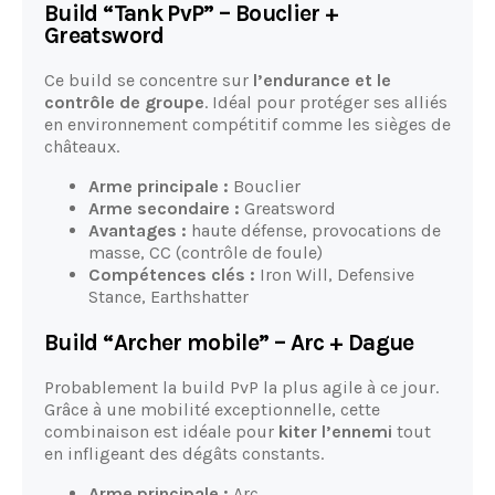
Build “Tank PvP” – Bouclier +
Greatsword
Ce build se concentre sur
l’endurance et le
contrôle de groupe
. Idéal pour protéger ses alliés
en environnement compétitif comme les sièges de
châteaux.
Arme principale :
Bouclier
Arme secondaire :
Greatsword
Avantages :
haute défense, provocations de
masse, CC (contrôle de foule)
Compétences clés :
Iron Will, Defensive
Stance, Earthshatter
Build “Archer mobile” – Arc + Dague
Probablement la build PvP la plus agile à ce jour.
Grâce à une mobilité exceptionnelle, cette
combinaison est idéale pour
kiter l’ennemi
tout
en infligeant des dégâts constants.
Arme principale :
Arc