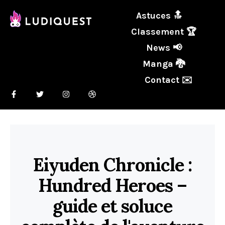
Astuces 🔝
Classement 🏆
News 📢
Manga 🐉
Contact ✉️
Eiyuden Chronicle :
Hundred Heroes –
guide et soluce