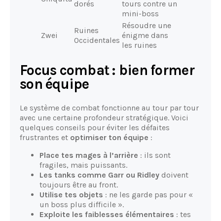
dorés
tours contre un
mini-boss
Résoudre une
Ruines
Zwei
énigme dans
Occidentales
les ruines
Focus combat : bien former
son équipe
Le système de combat fonctionne au tour par tour
avec une certaine profondeur stratégique. Voici
quelques conseils pour éviter les défaites
frustrantes et
optimiser ton équipe
:
Place tes mages à l’arrière
: ils sont
fragiles, mais puissants.
Les tanks comme Garr ou Ridley
doivent
toujours être au front.
Utilise tes objets
: ne les garde pas pour «
un boss plus difficile ».
Exploite les faiblesses élémentaires
: tes