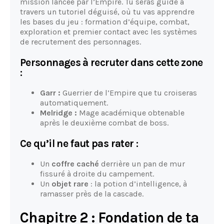
mission lancée par l’Empire. Tu seras guidé à
travers un tutoriel déguisé, où tu vas apprendre
les bases du jeu : formation d’équipe, combat,
exploration et premier contact avec les systèmes
de recrutement des personnages.
Personnages à recruter dans cette zone
:
Garr :
Guerrier de l’Empire que tu croiseras
automatiquement.
Melridge :
Mage académique obtenable
après le deuxième combat de boss.
Ce qu’il ne faut pas rater :
Un
coffre caché
derrière un pan de mur
fissuré à droite du campement.
Un
objet rare
: la potion d’intelligence, à
ramasser près de la cascade.
Chapitre 2 : Fondation de ta