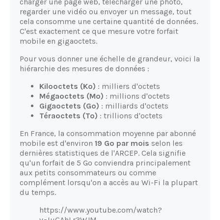
charger une page web, télécharger une photo,
regarder une vidéo ou envoyer un message, tout
cela consomme une certaine quantité de données.
C'est exactement ce que mesure votre forfait
mobile en gigaoctets.
Pour vous donner une échelle de grandeur, voici la
hiérarchie des mesures de données :
Kilooctets (Ko)
: milliers d'octets
Mégaoctets (Mo)
: millions d'octets
Gigaoctets (Go)
: milliards d'octets
Téraoctets (To)
: trillions d'octets
En France, la consommation moyenne par abonné
mobile est d'environ
19 Go par mois
selon les
dernières statistiques de l'ARCEP. Cela signifie
qu'un forfait de 5 Go conviendra principalement
aux petits consommateurs ou comme
complément lorsqu'on a accès au Wi-Fi la plupart
du temps.
https://www.youtube.com/watch?
v=IuGAhLr3WJM