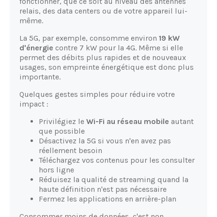
fonctionner, que ce soit au niveau des antennes
relais, des data centers ou de votre appareil lui-
même.
La 5G, par exemple, consomme environ
19 kW
d'énergie
contre 7 kW pour la 4G. Même si elle
permet des débits plus rapides et de nouveaux
usages, son empreinte énergétique est donc plus
importante.
Quelques gestes simples pour réduire votre
impact :
Privilégiez le
Wi-Fi au réseau mobile
autant
que possible
Désactivez la 5G si vous n'en avez pas
réellement besoin
Téléchargez vos contenus pour les consulter
hors ligne
Réduisez la qualité de streaming quand la
haute définition n'est pas nécessaire
Fermez les applications en arrière-plan
Consommer moins de données, c'est non