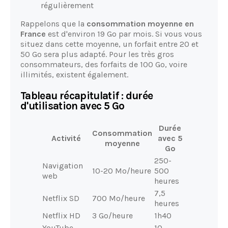
régulièrement
Rappelons que la
consommation moyenne en
France
est d'environ 19 Go par mois. Si vous vous
situez dans cette moyenne, un forfait entre 20 et
50 Go sera plus adapté. Pour les très gros
consommateurs, des forfaits de 100 Go, voire
illimités, existent également.
Tableau récapitulatif : durée
d'utilisation avec 5 Go
Durée
Consommation
Activité
avec 5
moyenne
Go
250-
Navigation
10-20 Mo/heure
500
web
heures
7,5
Netflix SD
700 Mo/heure
heures
Netflix HD
3 Go/heure
1h40
YouTube
10