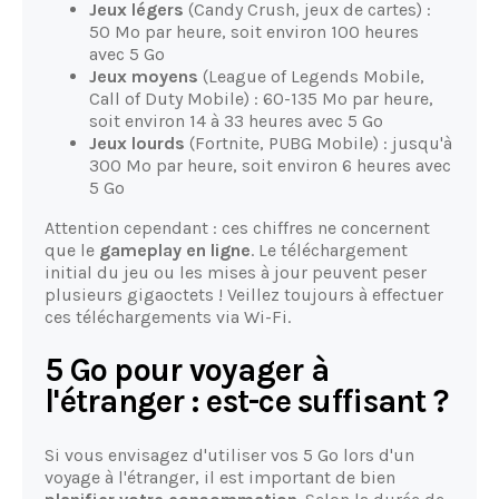
Jeux légers
(Candy Crush, jeux de cartes) :
50 Mo par heure, soit environ 100 heures
avec 5 Go
Jeux moyens
(League of Legends Mobile,
Call of Duty Mobile) : 60-135 Mo par heure,
soit environ 14 à 33 heures avec 5 Go
Jeux lourds
(Fortnite, PUBG Mobile) : jusqu'à
300 Mo par heure, soit environ 6 heures avec
5 Go
Attention cependant : ces chiffres ne concernent
que le
gameplay en ligne
. Le téléchargement
initial du jeu ou les mises à jour peuvent peser
plusieurs gigaoctets ! Veillez toujours à effectuer
ces téléchargements via Wi-Fi.
5 Go pour voyager à
l'étranger : est-ce suffisant ?
Si vous envisagez d'utiliser vos 5 Go lors d'un
voyage à l'étranger, il est important de bien