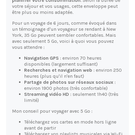
planifier votre consommation
. Selon la durée de
votre séjour et vos usages, cette enveloppe peut
être plus ou moins adaptée.
Pour un voyage de 6 jours, comme évoqué dans
un témoignage d'un voyageur se rendant à New
York, 35 Go peuvent sembler confortables. Mais
avec seulement 5 Go, voici à quoi vous pouvez
vous attendre :
Navigation GPS
: environ 70 heures
disponibles (largement suffisant)
Recherches et navigation web
: environ 250
heures (plus qu'il n'en faut)
Partage de photos sur réseaux sociaux
:
environ 1900 photos (très confortable)
Streaming vidéo HD
: seulement 1h40 (très
limité)
Mon conseil pour voyager avec 5 Go :
Téléchargez vos cartes en mode hors ligne
avant de partir
Téléchargez vos playlists musicales via Wi-Fi