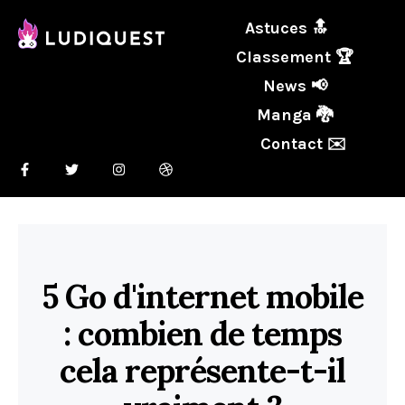
Astuces 🔝
Classement 🏆
News 📢
Manga 🐉
Contact ✉️
5 Go d'internet mobile
: combien de temps
cela représente-t-il