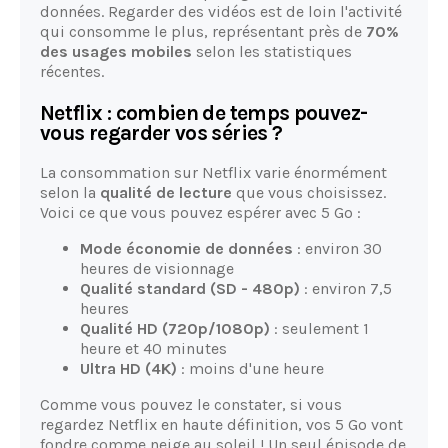
données. Regarder des vidéos est de loin l'activité
qui consomme le plus, représentant près de
70%
des usages mobiles
selon les statistiques
récentes.
Netflix : combien de temps pouvez-
vous regarder vos séries ?
La consommation sur Netflix varie énormément
selon la
qualité de lecture
que vous choisissez.
Voici ce que vous pouvez espérer avec 5 Go :
Mode économie de données
: environ 30
heures de visionnage
Qualité standard (SD - 480p)
: environ 7,5
heures
Qualité HD (720p/1080p)
: seulement 1
heure et 40 minutes
Ultra HD (4K)
: moins d'une heure
Comme vous pouvez le constater, si vous
regardez Netflix en haute définition, vos 5 Go vont
fondre comme neige au soleil ! Un seul épisode de