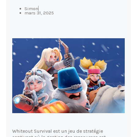
Simon
mars 31, 2025
Whiteout Survival est un jeu de stratégie