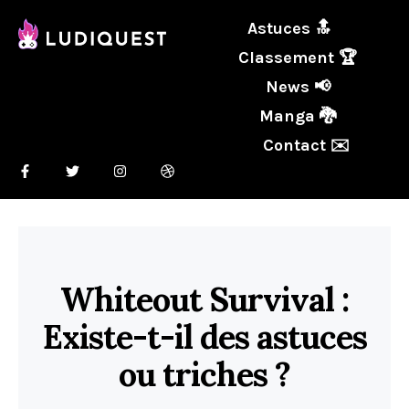
Astuces 🔝
Classement 🏆
News 📢
Manga 🐉
Contact ✉️
Whiteout Survival :
Existe-t-il des astuces
ou triches ?