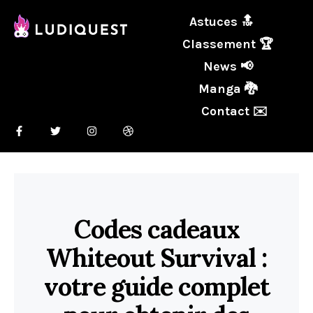
Astuces 🔝
Classement 🏆
News 📢
Manga 🐉
Contact ✉️
Codes cadeaux
Whiteout Survival :
votre guide complet