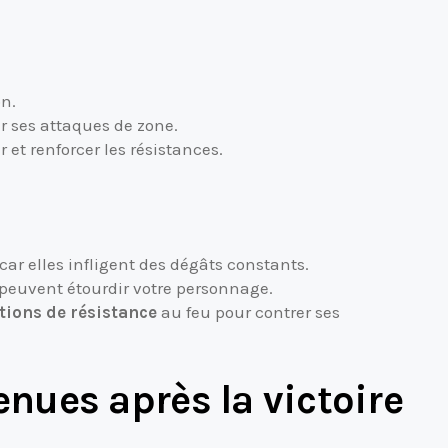
on.
r ses attaques de zone.
 et renforcer les résistances.
 car elles infligent des dégâts constants.
peuvent étourdir votre personnage.
ations de résistance
au feu pour contrer ses
ues après la victoire