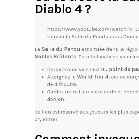
Diablo 4 ?
https://www.youtube.com/watch?v=
trouver la Salle du Pendu dans Diablo
La
Salle du Pendu
est située dans la régi
Sables Brûlants
. Pour la localiser, voici le
Dirigez-vous vers l’est du
point de pa
Atteignez le
World Tier 4
, car ce don
de difficulté.
Gardez un œil sur votre carte et cher
donjon.
Ce lieu est réservé aux joueurs les plus ex
d’y entrer.