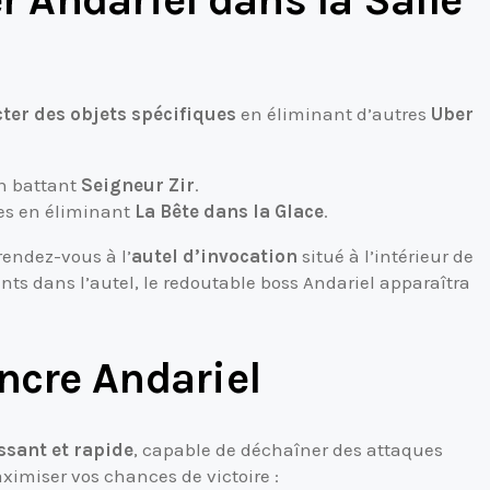
Andariel dans la Salle
cter des objets spécifiques
en éliminant d’autres
Uber
n battant
Seigneur Zir
.
ées en éliminant
La Bête dans la Glace
.
rendez-vous à l’
autel d’invocation
situé à l’intérieur de
ts dans l’autel, le redoutable boss Andariel apparaîtra
ncre Andariel
ssant et rapide
, capable de déchaîner des attaques
ximiser vos chances de victoire :