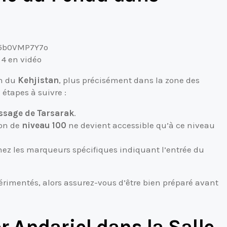
J5b0VMP7Y7o
 4 en vidéo
on du
Kehjistan
, plus précisément dans la zone des
s étapes à suivre :
ssage de Tarsarak
.
jon de
niveau 100
ne devient accessible qu’à ce niveau
chez les marqueurs spécifiques indiquant l’entrée du
périmentés, alors assurez-vous d’être bien préparé avant