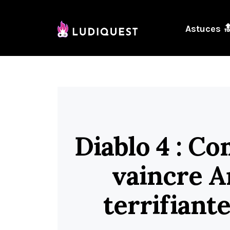
Astuces 
Diablo 4 : C
vaincre A
terrifiant