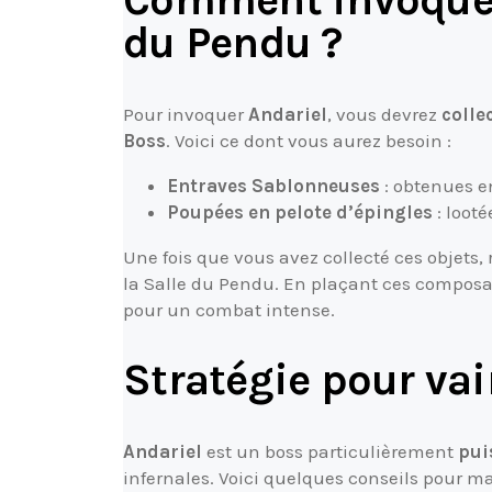
Comment invoquer 
du Pendu ?
Pour invoquer
Andariel
, vous devrez
colle
Boss
. Voici ce dont vous aurez besoin :
Entraves Sablonneuses
: obtenues e
Poupées en pelote d’épingles
: loot
Une fois que vous avez collecté ces objets, 
la Salle du Pendu. En plaçant ces composan
pour un combat intense.
Stratégie pour vai
Andariel
est un boss particulièrement
pui
infernales. Voici quelques conseils pour ma