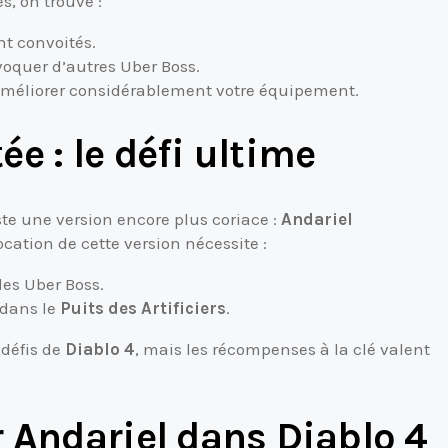
s, on trouve :
 convoités.
oquer d’autres Uber Boss.
améliorer considérablement votre équipement.
e : le défi ultime
ste une version encore plus coriace :
Andariel
vocation de cette version nécessite :
es Uber Boss.
 dans le
Puits des Artificiers
.
 défis de
Diablo 4
, mais les récompenses à la clé valent
 Andariel dans Diablo 4