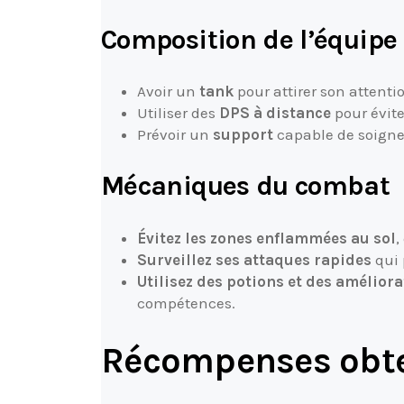
Composition de l’équipe
Avoir un
tank
pour attirer son attenti
Utiliser des
DPS à distance
pour évite
Prévoir un
support
capable de soigner
Mécaniques du combat
Évitez les zones enflammées au sol
,
Surveillez ses attaques rapides
qui 
Utilisez des potions et des amélior
compétences.
Récompenses obten