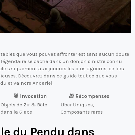
doutables que vous pouvez affronter est sans aucun doute
s légendaire se cache dans un donjon sinistre connu
ible uniquement aux joueurs les plus aguerris, ce lieu
ieuses. Découvrez dans ce guide tout ce que vous
du et vaincre Andariel.
🕷️ Invocation
🎁 Récompenses
Objets de Zir & Bête
Uber Uniques,
dans la Glace
Composants rares
lle du Pendu dans