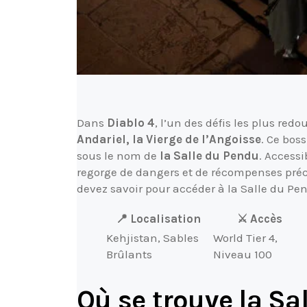
Dans
Diablo 4
, l’un des défis les plus re
Andariel, la Vierge de l’Angoisse
. Ce bos
sous le nom de
la Salle du Pendu
. Access
regorge de dangers et de récompenses préc
devez savoir pour accéder à la Salle du Pen
📍 Localisation
⚔️ Accès
Kehjistan, Sables
World Tier 4,
Brûlants
Niveau 100
Où se trouve la Sa