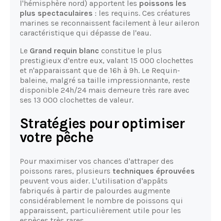
l'hémisphère nord) apportent les
poissons les
plus spectaculaires
: les requins. Ces créatures
marines se reconnaissent facilement à leur aileron
caractéristique qui dépasse de l'eau.
Le
Grand requin blanc
constitue le plus
prestigieux d'entre eux, valant 15 000 clochettes
et n'apparaissant que de 16h à 9h. Le Requin-
baleine, malgré sa taille impressionnante, reste
disponible 24h/24 mais demeure très rare avec
ses 13 000 clochettes de valeur.
Stratégies pour optimiser
votre pêche
Pour maximiser vos chances d'attraper des
poissons rares, plusieurs
techniques éprouvées
peuvent vous aider. L'utilisation d'appâts
fabriqués à partir de palourdes augmente
considérablement le nombre de poissons qui
apparaissent, particulièrement utile pour les
espèces très rares.