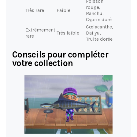
Poisson
rouge,
Très rare
Faible
Ranchu,
Cyprin doré
Cœlacanthe,
Extrêmement
Très faible
Dai yu,
rare
Truite dorée
Conseils pour compléter
votre collection