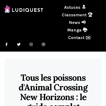
Astuces 🔝
Classement 🏆
News 📢
Manga 🐉
Contact ✉️
Tous les poissons
d'Animal Crossing
New Horizons : le