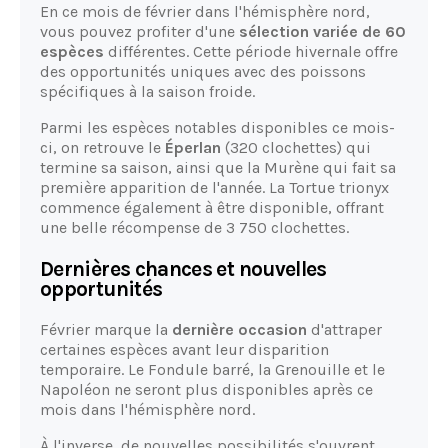
En ce mois de février dans l'hémisphère nord,
vous pouvez profiter d'une
sélection variée de 60
espèces
différentes. Cette période hivernale offre
des opportunités uniques avec des poissons
spécifiques à la saison froide.
Parmi les espèces notables disponibles ce mois-
ci, on retrouve le
Éperlan
(320 clochettes) qui
termine sa saison, ainsi que la Murène qui fait sa
première apparition de l'année. La Tortue trionyx
commence également à être disponible, offrant
une belle récompense de 3 750 clochettes.
Dernières chances et nouvelles
opportunités
Février marque la
dernière occasion
d'attraper
certaines espèces avant leur disparition
temporaire. Le Fondule barré, la Grenouille et le
Napoléon ne seront plus disponibles après ce
mois dans l'hémisphère nord.
À l'inverse, de nouvelles possibilités s'ouvrent