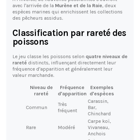
avec l'arrivée de la
Murène et de la Raie
, deux
espèces marines qui enrichissent les collections
des pêcheurs assidus.
Classification par rareté des
poissons
Le jeu classe les poissons selon
quatre niveaux de
rareté
distincts, influençant directement leur
fréquence d'apparition et généralement leur
valeur marchande.
Niveau de
Fréquence
Exemples
rareté
d'apparition
d'espèces
Carassin,
Très
Commun
Bar,
fréquent
Chinchard
Carpe koï,
Rare
Modéré
Vivaneau,
Anchois