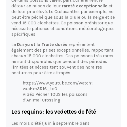
Certains poissons valent particulièrement le
détour en raison de leur
rareté exceptionnelle
et
de leur prix élevé. Le Cœlacanthe, par exemple, ne
peut être pêché que sous la pluie ou la neige et se
vend 15 000 clochettes. Ce poisson préhistorique
nécessite patience et conditions météorologiques
spécifiques.
Le
Dai yu et la Truite dorée
représentent
également des prises exceptionnelles, rapportant
chacun 15 000 clochettes. Ces poissons très rares
ne sont disponibles que pendant des périodes
limitées et nécessitent souvent des horaires
nocturnes pour être attrapés.
https://www.youtube.com/watch?
v=aHm3R16_to0
Vidéo Pêcher TOUS les poissons
d'Animal Crossing
Les requins : les vedettes de l'été
Les mois d'été (juin à septembre dans