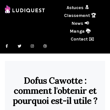
Astuces 🔝
Classement 🏆
News 📢
Manga 🐉
Contact ✉️
Dofus Cawotte :
comment l'obtenir et
pourquoi est-il utile ?