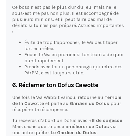
Ce boss n’est pas le plus dur du jeu, mais ne le
sous-estime pas non plus. Il est accompagné de
plusieurs minions, et il peut faire pas mal de
dégâts si tu n’es pas préparé. Astuces importantes
:
Évite de trop t’approcher, le Wa peut taper
fort en mêlée.
Focus le Wa en premier si ton team a de quoi
burst rapidement.
Prends avec toi un personnage qui retire des
PA/PM, c’est toujours utile.
6. Réclamer ton Dofus Cawotte
Une fois le Wa Wabbit vaincu, retourne au
Temple
de la Cawotte
et parle au
Gardien du Dofus
pour
récupérer ta récompense.
Tu recevras d’abord un Dofus avec
+6 de sagesse
.
Mais sache que tu peux
améliorer ce Dofus
via
une autre quête :
Le Gardien du Dofus
.