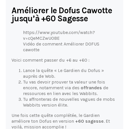
Améliorer le Dofus Cawotte
jusqu’à +60 Sagesse
https://www.youtube.com/watch?
v=cQeMCZwU0BE
Vidéo de comment Améliorer DOFUS
cawotte
Voici comment passer du +6 au +60 :
Lance la quête « Le Gardien du Dofus »
auprès de Wob.
Tu vas devoir prouver ta valeur une fois
encore, notamment via des
offrandes
de
ressources en lien avec les Wabbits.
Tu affronteras de nouvelles vagues de mobs
Wabbits version élite.
Une fois cette quête complétée, le Gardien
améliore ton Dofus en version
+60 sagesse
. Et
voilà, mission accomplie !