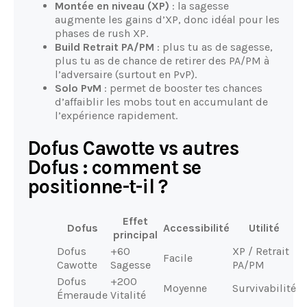
Montée en niveau (XP)
: la sagesse
augmente les gains d’XP, donc idéal pour les
phases de rush XP.
Build Retrait PA/PM
: plus tu as de sagesse,
plus tu as de chance de retirer des PA/PM à
l’adversaire (surtout en PvP).
Solo PvM
: permet de booster tes chances
d’affaiblir les mobs tout en accumulant de
l’expérience rapidement.
Dofus Cawotte vs autres
Dofus : comment se
positionne-t-il ?
Effet
Dofus
Accessibilité
Utilité
principal
Dofus
+60
XP / Retrait
Facile
Cawotte
Sagesse
PA/PM
Dofus
+200
Moyenne
Survivabilité
Émeraude
Vitalité