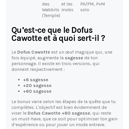
des
et les
PA/PM, PvM
Wabbits
mobs
solo
(Temple)
Qu’est-ce que le Dofus
Cawotte et à quoi sert-il ?
Le
Dofus Cawotte
est un œuf magique qui, une
fois équipé, augmente la
sagesse
de ton
personnage. Il existe en trois versions, qui
donnent respectivement :
+6 sagesse
+20 sagesse
+60 sagesse
Le bonus varie selon les étapes de la quête que tu
complètes. L'objectif est bien évidemment de
viser le
Dofus Cawotte +60 sagesse
, qui reste
un must-have, que ce soit pour optimiser ton gain
d’expérience ou pour jouer un mode entrave.