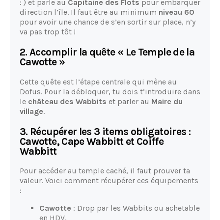
:
) et parle au
Capitaine des Flots
pour embarquer
direction l’île. Il faut être au minimum
niveau 60
pour avoir une chance de s’en sortir sur place, n’y
va pas trop tôt !
2. Accomplir la quête « Le Temple de la
Cawotte »
Cette quête est l’étape centrale qui mène au
Dofus. Pour la débloquer, tu dois t’introduire dans
le
château des Wabbits
et parler au
Maire du
village
.
3. Récupérer les 3 items obligatoires :
Cawotte, Cape Wabbitt et Coiffe
Wabbitt
Pour accéder au temple caché, il faut prouver ta
valeur. Voici comment récupérer ces équipements
:
Cawotte
: Drop par les Wabbits ou achetable
en HDV.