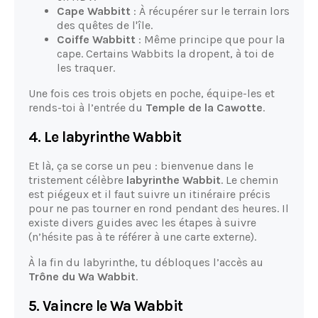
Cape Wabbitt
: À récupérer sur le terrain lors
des quêtes de l'île.
Coiffe Wabbitt
: Même principe que pour la
cape. Certains Wabbits la dropent, à toi de
les traquer.
Une fois ces trois objets en poche, équipe-les et
rends-toi à l’entrée du
Temple de la Cawotte
.
4. Le labyrinthe Wabbit
Et là, ça se corse un peu : bienvenue dans le
tristement célèbre
labyrinthe Wabbit
. Le chemin
est piégeux et il faut suivre un itinéraire précis
pour ne pas tourner en rond pendant des heures. Il
existe divers guides avec les étapes à suivre
(n’hésite pas à te référer à une carte externe).
À la fin du labyrinthe, tu débloques l’accès au
Trône du Wa Wabbit
.
5. Vaincre le Wa Wabbit