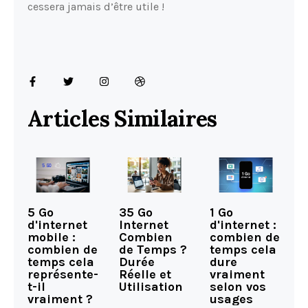
cessera jamais d’être utile !
Articles Similaires
5 Go
35 Go
1 Go
d'internet
Internet
d'internet :
mobile :
Combien
combien de
combien de
de Temps ?
temps cela
temps cela
Durée
dure
représente-
Réelle et
vraiment
t-il
Utilisation
selon vos
vraiment ?
usages