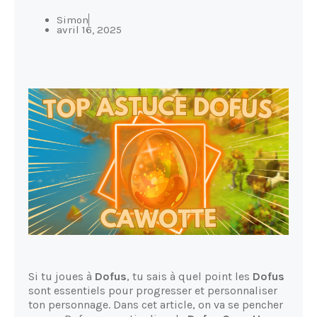
Simon
avril 16, 2025
Si tu joues à
Dofus
, tu sais à quel point les
Dofus
sont essentiels pour progresser et personnaliser
ton personnage. Dans cet article, on va se pencher