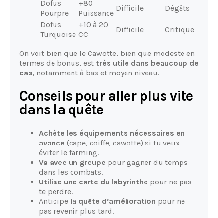
Dofus
+80
Difficile
Dégâts
Pourpre
Puissance
Dofus
+10 à 20
Difficile
Critique
Turquoise
CC
On voit bien que le Cawotte, bien que modeste en
termes de bonus, est
très utile dans beaucoup de
cas
, notamment à bas et moyen niveau.
Conseils pour aller plus vite
dans la quête
Achète les équipements nécessaires en
avance
(cape, coiffe, cawotte) si tu veux
éviter le farming.
Va avec un groupe
pour gagner du temps
dans les combats.
Utilise une carte du labyrinthe
pour ne pas
te perdre.
Anticipe la
quête d’amélioration
pour ne
pas revenir plus tard.