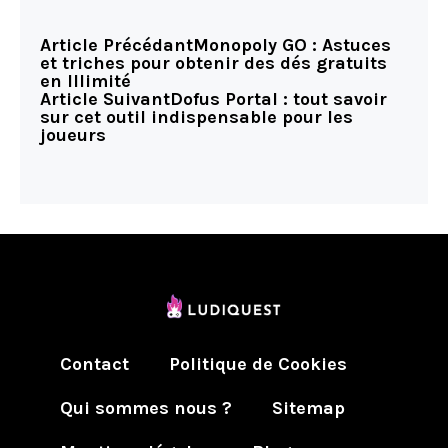
Article Précédant
Monopoly GO : Astuces
et triches pour obtenir des dés gratuits
en Illimité
Article Suivant
Dofus Portal : tout savoir
sur cet outil indispensable pour les
joueurs
Contact
Politique de Cookies
Qui sommes nous ?
Sitemap