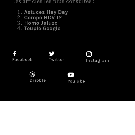
Les articles les plus consultés :
Astuces Hay Day
Compo HDV 12
Homo Jaluzo
Toupie Google
Facebook
Twitter
Instagram
Dribble
YouTube