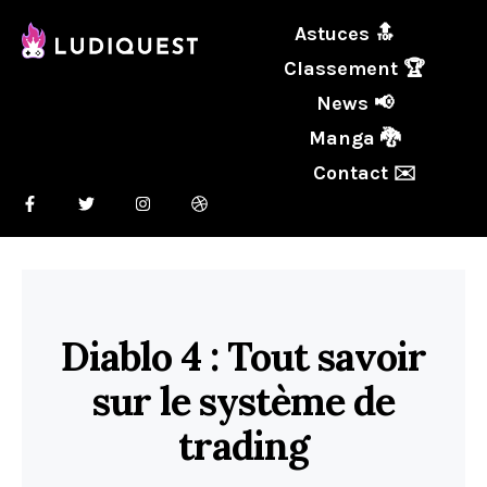
Astuces 🔝
Classement 🏆
News 📢
Manga 🐉
Contact ✉️
Diablo 4 : Tout savoir
sur le système de
trading