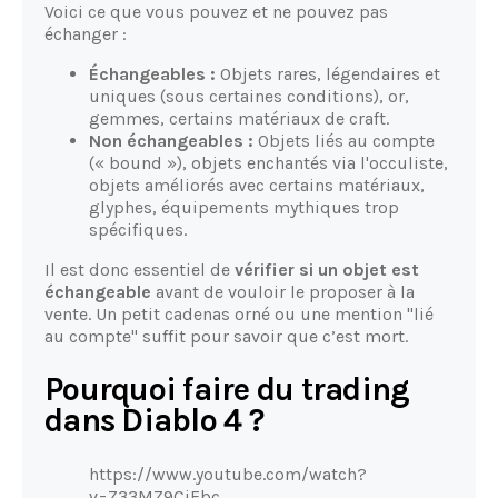
Voici ce que vous pouvez et ne pouvez pas
échanger :
Échangeables :
Objets rares, légendaires et
uniques (sous certaines conditions), or,
gemmes, certains matériaux de craft.
Non échangeables :
Objets liés au compte
(« bound »), objets enchantés via l'occuliste,
objets améliorés avec certains matériaux,
glyphes, équipements mythiques trop
spécifiques.
Il est donc essentiel de
vérifier si un objet est
échangeable
avant de vouloir le proposer à la
vente. Un petit cadenas orné ou une mention "lié
au compte" suffit pour savoir que c’est mort.
Pourquoi faire du trading
dans Diablo 4 ?
https://www.youtube.com/watch?
v=Z33MZ9CjFbc