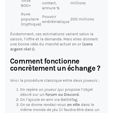
Torse
contact,
millions
800+
armure %
Rune
Pouvoir
populaire
200 millions
emblématique
(mythique)
Évidemment, ces estimations varient selon la
saison, l’offre et la demande. Mais elles donnent
une bonne idée du marché actuel en or
(sans
argent réel !)
.
Comment fonctionne
concrètement un échange ?
Voici la procédure classique entre deux joueurs :
On repère un joueur qui propose l’objet
désiré sur un
forum ou Discord
.
On l’ajoute en ami via BattleTag.
On se donne rendez-vous
en ville
dans le
même monde de jeu (il faudra être dans un