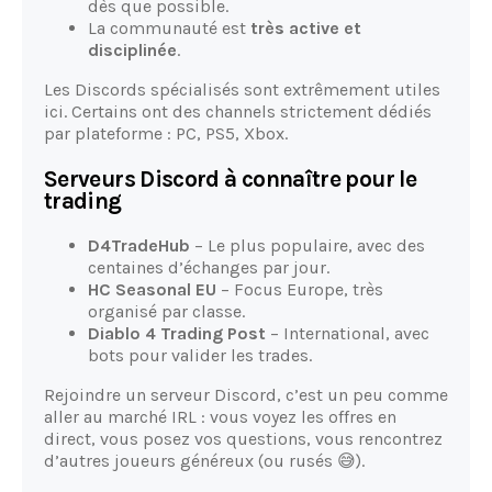
dès que possible.
La communauté est
très active et
disciplinée
.
Les Discords spécialisés sont extrêmement utiles
ici. Certains ont des channels strictement dédiés
par plateforme : PC, PS5, Xbox.
Serveurs Discord à connaître pour le
trading
D4TradeHub
– Le plus populaire, avec des
centaines d’échanges par jour.
HC Seasonal EU
– Focus Europe, très
organisé par classe.
Diablo 4 Trading Post
– International, avec
bots pour valider les trades.
Rejoindre un serveur Discord, c’est un peu comme
aller au marché IRL : vous voyez les offres en
direct, vous posez vos questions, vous rencontrez
d’autres joueurs généreux (ou rusés 😅).