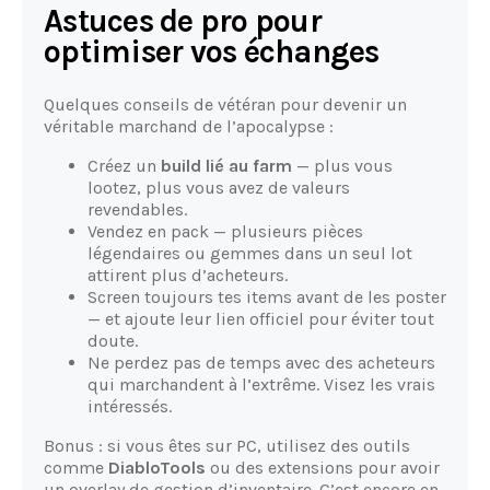
Astuces de pro pour
optimiser vos échanges
Quelques conseils de vétéran pour devenir un
véritable marchand de l’apocalypse :
Créez un
build lié au farm
— plus vous
lootez, plus vous avez de valeurs
revendables.
Vendez en pack — plusieurs pièces
légendaires ou gemmes dans un seul lot
attirent plus d’acheteurs.
Screen toujours tes items avant de les poster
— et ajoute leur lien officiel pour éviter tout
doute.
Ne perdez pas de temps avec des acheteurs
qui marchandent à l’extrême. Visez les vrais
intéressés.
Bonus : si vous êtes sur PC, utilisez des outils
comme
DiabloTools
ou des extensions pour avoir
un overlay de gestion d’inventaire. C’est encore en