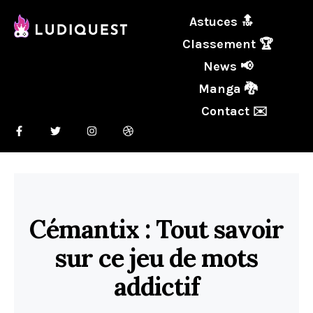
Astuces 🔝
Classement 🏆
News 📢
Manga 🐉
Contact ✉️
Cémantix : Tout savoir
sur ce jeu de mots
addictif