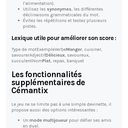
l’alimentation).
Utilisez les
synonymes
, les différentes
déclinaisons grammaticales du mot.
Évitez les répétitions et testez plusieurs
pistes.
Lexique utile pour améliorer son score :
Type de motExempleVerbe
Manger
, cuisiner,
savourerAdjectif
Délicieux
, savoureux,
succulentNom
Plat
, repas, banquet
Les fonctionnalités
supplémentaires de
Cémantix
Le jeu ne se limite pas à une simple devinette, il
propose aussi des options intéressantes :
Un
mode multijoueur
pour défier ses amis
en duel.