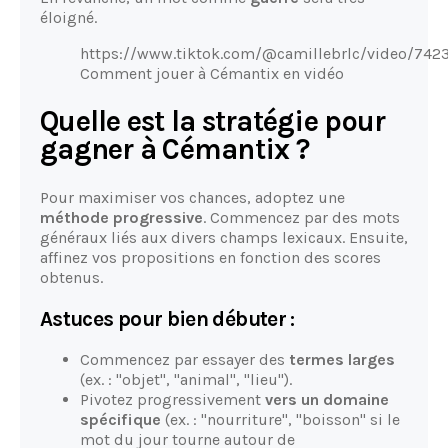
éloigné.
https://www.tiktok.com/@camillebrlc/video/74
Comment jouer à Cémantix en vidéo
Quelle est la stratégie pour
gagner à Cémantix ?
Pour maximiser vos chances, adoptez une
méthode progressive
. Commencez par des mots
généraux liés aux divers champs lexicaux. Ensuite,
affinez vos propositions en fonction des scores
obtenus.
Astuces pour bien débuter :
Commencez par essayer des
termes larges
(ex. : "objet", "animal", "lieu").
Pivotez progressivement
vers un domaine
spécifique
(ex. : "nourriture", "boisson" si le
mot du jour tourne autour de