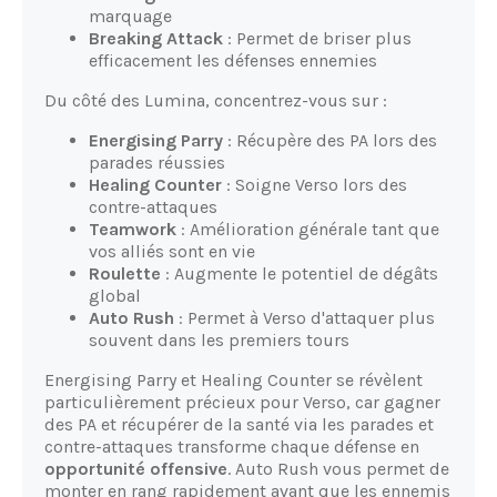
marquage
Breaking Attack
: Permet de briser plus
efficacement les défenses ennemies
Du côté des Lumina, concentrez-vous sur :
Energising Parry
: Récupère des PA lors des
parades réussies
Healing Counter
: Soigne Verso lors des
contre-attaques
Teamwork
: Amélioration générale tant que
vos alliés sont en vie
Roulette
: Augmente le potentiel de dégâts
global
Auto Rush
: Permet à Verso d'attaquer plus
souvent dans les premiers tours
Energising Parry et Healing Counter se révèlent
particulièrement précieux pour Verso, car gagner
des PA et récupérer de la santé via les parades et
contre-attaques transforme chaque défense en
opportunité offensive
. Auto Rush vous permet de
monter en rang rapidement avant que les ennemis