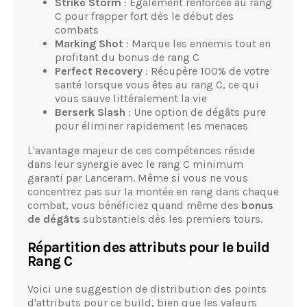
Strike Storm
: Également renforcée au rang
C pour frapper fort dès le début des
combats
Marking Shot
: Marque les ennemis tout en
profitant du bonus de rang C
Perfect Recovery
: Récupère 100% de votre
santé lorsque vous êtes au rang C, ce qui
vous sauve littéralement la vie
Berserk Slash
: Une option de dégâts pure
pour éliminer rapidement les menaces
L'avantage majeur de ces compétences réside
dans leur synergie avec le rang C minimum
garanti par Lanceram. Même si vous ne vous
concentrez pas sur la montée en rang dans chaque
combat, vous bénéficiez quand même des
bonus
de dégâts
substantiels dès les premiers tours.
Répartition des attributs pour le build
Rang C
Voici une suggestion de distribution des points
d'attributs pour ce build, bien que les valeurs