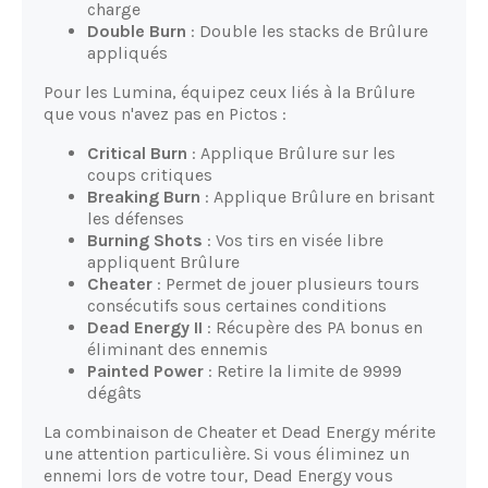
charge
Double Burn
: Double les stacks de Brûlure
appliqués
Pour les Lumina, équipez ceux liés à la Brûlure
que vous n'avez pas en Pictos :
Critical Burn
: Applique Brûlure sur les
coups critiques
Breaking Burn
: Applique Brûlure en brisant
les défenses
Burning Shots
: Vos tirs en visée libre
appliquent Brûlure
Cheater
: Permet de jouer plusieurs tours
consécutifs sous certaines conditions
Dead Energy II
: Récupère des PA bonus en
éliminant des ennemis
Painted Power
: Retire la limite de 9999
dégâts
La combinaison de Cheater et Dead Energy mérite
une attention particulière. Si vous éliminez un
ennemi lors de votre tour, Dead Energy vous