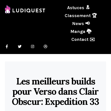
Astuces 🔝
Classement 🏆
News 📢
Manga 🐉
Contact ✉️
Les meilleurs builds
pour Verso dans Clair
Obscur: Expedition 33