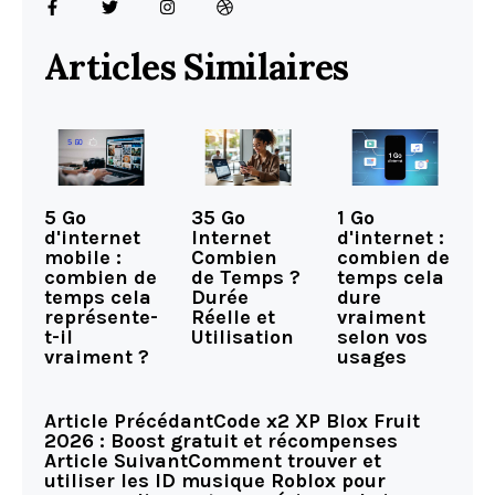
Articles Similaires
5 Go
35 Go
1 Go
d'internet
Internet
d'internet :
mobile :
Combien
combien de
combien de
de Temps ?
temps cela
temps cela
Durée
dure
représente-
Réelle et
vraiment
t-il
Utilisation
selon vos
vraiment ?
usages
Article Précédant
Code x2 XP Blox Fruit
2026 : Boost gratuit et récompenses
Article Suivant
Comment trouver et
utiliser les ID musique Roblox pour