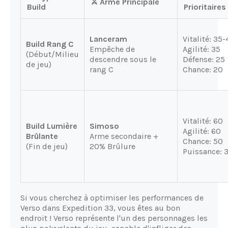
⚔️ Arme Principale
Build
Prioritaires
Lanceram
Vitalité: 35
Build Rang C
Empêche de
Agilité: 35
(Début/Milieu
descendre sous le
Défense: 25
de jeu)
rang C
Chance: 20
Vitalité: 60
Build Lumière
Simoso
Agilité: 60
Brûlante
Arme secondaire +
Chance: 50
(Fin de jeu)
20% Brûlure
Puissance: 
Si vous cherchez à optimiser les performances de
Verso dans Expedition 33, vous êtes au bon
endroit ! Verso représente l'un des personnages les