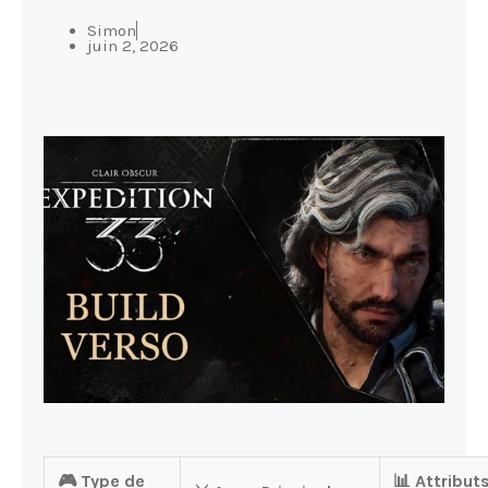
Simon
juin 2, 2026
🎮 Type de
📊 Attribut