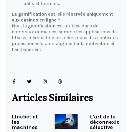
défis et tournois.
La gamification est-elle réservée uniquement
aux casinos en ligne ?
Non, la gamification est utilisée dans de
nombreux domaines, comme les applications de
fitness, d’éducation ou même dans des contextes
professionnels pour augmenter la motivation et
l’engagement.
Articles Similaires
Linebet et
L'art de la
les
déconnexion
machines
sélective